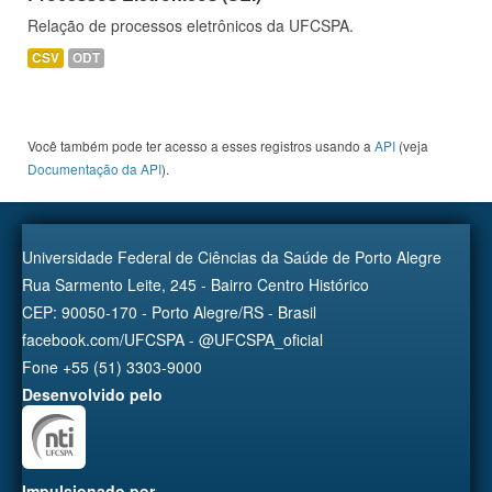
Relação de processos eletrônicos da UFCSPA.
CSV
ODT
Você também pode ter acesso a esses registros usando a
API
(veja
Documentação da API
).
Universidade Federal de Ciências da Saúde de Porto Alegre
Rua Sarmento Leite, 245 - Bairro Centro Histórico
CEP: 90050-170 - Porto Alegre/RS - Brasil
facebook.com/UFCSPA - @UFCSPA_oficial
Fone +55 (51) 3303-9000
Desenvolvido pelo
Impulsionado por