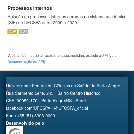
Processos Internos
Relação de processos internos gerados no sistema acadêmico
(SIE) da UFCSPA entre 2009 e 2020.
CSV
ODT
Você também pode ter acesso a esses registros usando a
API
(veja
Documentação da API
).
Universidade Federal de Ciências da Saúde de Porto Alegre
Rua Sarmento Leite, 245 - Bairro Centro Histórico
CEP: 90050-170 - Porto Alegre/RS - Brasil
facebook.com/UFCSPA - @UFCSPA_oficial
Fone +55 (51) 3303-9000
Desenvolvido pelo