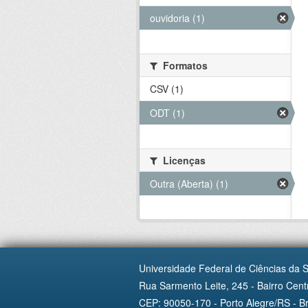
ouvidoria (1)
Formatos
CSV (1)
ODT (1)
Licenças
Outra (Aberta) (1)
Universidade Federal de Ciências da 
Rua Sarmento Leite, 245 - Bairro Centr
CEP: 90050-170 - Porto Alegre/RS - Br