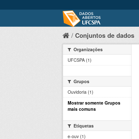
Conjuntos de dados
Organizações
UFCSPA (1)
Grupos
Ouvidoria (1)
Mostrar somente Grupos
mais comuns
Etiquetas
e-ouv (1)