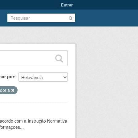
Entrar
nar por
idoria
 acordo com a Instrução Normativa
formações...