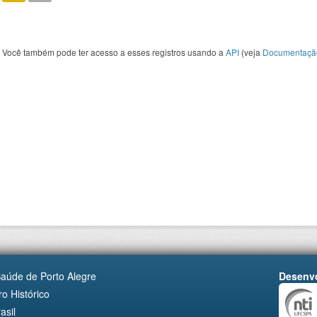
Você também pode ter acesso a esses registros usando a
API
(veja
Documentaçã
Saúde de Porto Alegre
Desenvo
o Histórico
asil