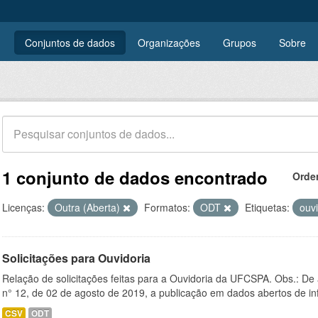
Conjuntos de dados
Organizações
Grupos
Sobre
1 conjunto de dados encontrado
Orde
Licenças:
Outra (Aberta)
Formatos:
ODT
Etiquetas:
ouv
Solicitações para Ouvidoria
Relação de solicitações feitas para a Ouvidoria da UFCSPA. Obs.: De
n° 12, de 02 de agosto de 2019, a publicação em dados abertos de in
CSV
ODT