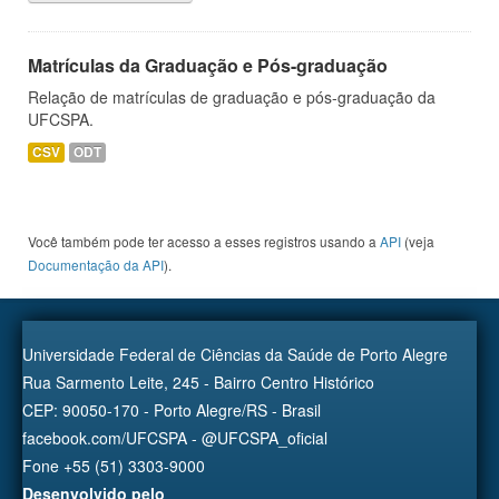
Matrículas da Graduação e Pós-graduação
Relação de matrículas de graduação e pós-graduação da
UFCSPA.
CSV
ODT
Você também pode ter acesso a esses registros usando a
API
(veja
Documentação da API
).
Universidade Federal de Ciências da Saúde de Porto Alegre
Rua Sarmento Leite, 245 - Bairro Centro Histórico
CEP: 90050-170 - Porto Alegre/RS - Brasil
facebook.com/UFCSPA - @UFCSPA_oficial
Fone +55 (51) 3303-9000
Desenvolvido pelo