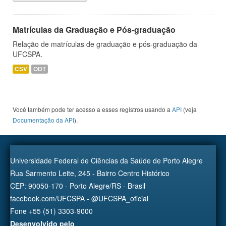
Matrículas da Graduação e Pós-graduação
Relação de matrículas de graduação e pós-graduação da
UFCSPA.
CSV
ODT
Você também pode ter acesso a esses registros usando a
API
(veja
Documentação da API
).
Universidade Federal de Ciências da Saúde de Porto Alegre
Rua Sarmento Leite, 245 - Bairro Centro Histórico
CEP: 90050-170 - Porto Alegre/RS - Brasil
facebook.com/UFCSPA - @UFCSPA_oficial
Fone +55 (51) 3303-9000
Desenvolvido pelo