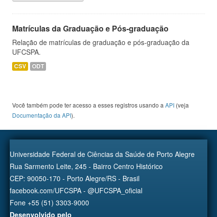
Matrículas da Graduação e Pós-graduação
Relação de matrículas de graduação e pós-graduação da
UFCSPA.
CSV
ODT
Você também pode ter acesso a esses registros usando a
API
(veja
Documentação da API
).
Universidade Federal de Ciências da Saúde de Porto Alegre
Rua Sarmento Leite, 245 - Bairro Centro Histórico
CEP: 90050-170 - Porto Alegre/RS - Brasil
facebook.com/UFCSPA - @UFCSPA_oficial
Fone +55 (51) 3303-9000
Desenvolvido pelo