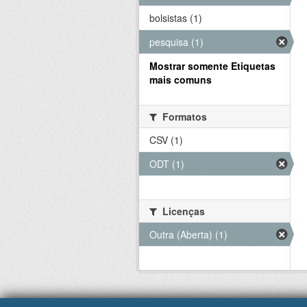
bolsistas (1)
pesquisa (1)
Mostrar somente Etiquetas
mais comuns
Formatos
CSV (1)
ODT (1)
Licenças
Outra (Aberta) (1)