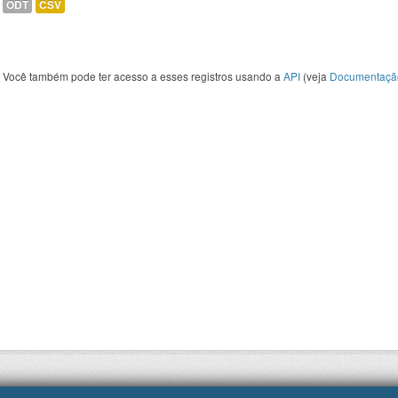
ODT
CSV
Você também pode ter acesso a esses registros usando a
API
(veja
Documentaçã