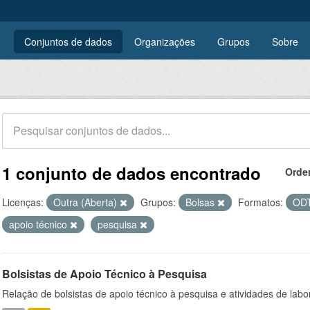
Conjuntos de dados
Organizações
Grupos
Sobre
1 conjunto de dados encontrado
Orde
Licenças:
Outra (Aberta)
Grupos:
Bolsas
Formatos:
OD
apoio técnico
pesquisa
Bolsistas de Apoio Técnico à Pesquisa
Relação de bolsistas de apoio técnico à pesquisa e atividades de lab