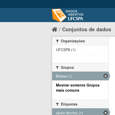
Conjuntos de dados
Organizações
UFCSPA (1)
Grupos
Bolsas (1)
Mostrar somente Grupos
mais comuns
Etiquetas
apoio técnico (1)