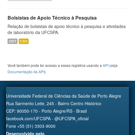
Bolsistas de Apoio Técnico à Pesquisa
Relação de bolsistas de apoio técnico à pesquisa e atividades
de laboratório da UFCSPA.
ODT
CSV
Você também pode ter acesso a esses registros usando a
API
(veja
Documentação da API
).
Universidade Federal de Ciências da Saúde de Porto Alegre
Rua Sarmento Leite, 245 - Bairro Centro Histórico
CEP: 90050-170 - Porto Alegre/RS - Brasil
facebook.com/UFCSPA - @UFCSPA_oficial
Fone +55 (51) 3303-9000
Desenvolvido pelo