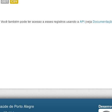
ODT
CSV
Você também pode ter acesso a esses registros usando a
API
(veja
Documentaçã
Saúde de Porto Alegre
Desenvo