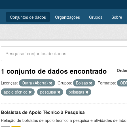
Conjuntos de dados
Organizações
Grupos
Sobre
1 conjunto de dados encontrado
Orde
Licenças:
Outra (Aberta)
Grupos:
Bolsas
Formatos:
OD
apoio técnico
pesquisa
bolsistas
Bolsistas de Apoio Técnico à Pesquisa
Relação de bolsistas de apoio técnico à pesquisa e atividades de lab