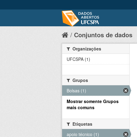
Conjuntos de dados
Organizações
UFCSPA (1)
Grupos
Bolsas (1)
Mostrar somente Grupos
mais comuns
Etiquetas
apoio técnico (1)