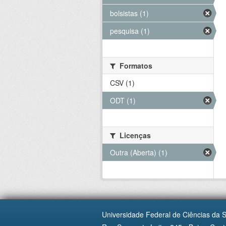
bolsistas (1)
pesquisa (1)
Formatos
CSV (1)
ODT (1)
Licenças
Outra (Aberta) (1)
Universidade Federal de Ciências da 