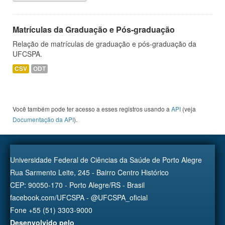
Matrículas da Graduação e Pós-graduação
Relação de matrículas de graduação e pós-graduação da
UFCSPA.
CSV
ODT
Você também pode ter acesso a esses registros usando a
API
(veja
Documentação da API
).
Universidade Federal de Ciências da Saúde de Porto Alegre
Rua Sarmento Leite, 245 - Bairro Centro Histórico
CEP: 90050-170 - Porto Alegre/RS - Brasil
facebook.com/UFCSPA - @UFCSPA_oficial
Fone +55 (51) 3303-9000
Desenvolvido pelo