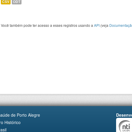
CSV
ODT
Você também pode ter acesso a esses registros usando a
API
(veja
Documentaçã
Saúde de Porto Alegre
Desenvo
o Histórico
asil