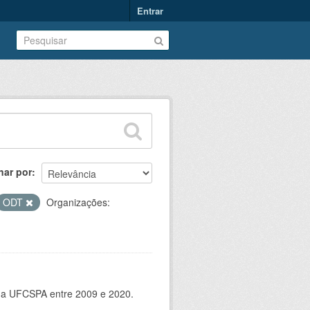
Entrar
nar por
ODT
Organizações:
 da UFCSPA entre 2009 e 2020.