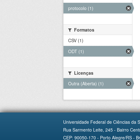
protocolo (1)
Formatos
CSV (1)
ODT (1)
Licenças
Outra (Aberta) (1)
Universidade Federal de Ciências da 
Rua Sarmento Leite, 245 - Bairro Centr
CEP: 90050-170 - Porto Alegre/RS - Br