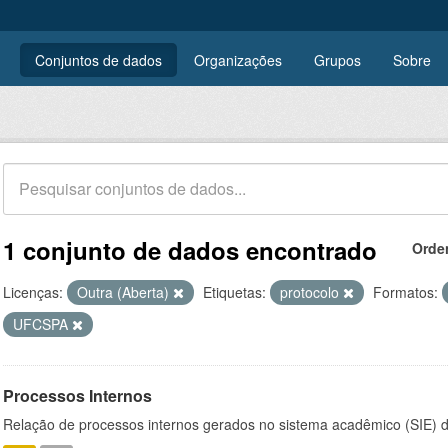
Conjuntos de dados
Organizações
Grupos
Sobre
1 conjunto de dados encontrado
Orde
Licenças:
Outra (Aberta)
Etiquetas:
protocolo
Formatos:
UFCSPA
Processos Internos
Relação de processos internos gerados no sistema acadêmico (SIE)