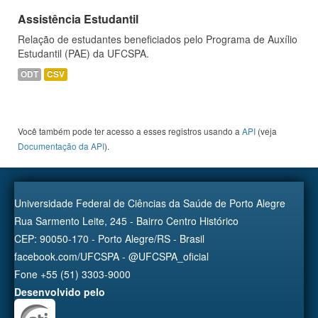
Assistência Estudantil
Relação de estudantes beneficiados pelo Programa de Auxílio
Estudantil (PAE) da UFCSPA.
ODT
CSV
Você também pode ter acesso a esses registros usando a
API
(veja
Documentação da API
).
Universidade Federal de Ciências da Saúde de Porto Alegre
Rua Sarmento Leite, 245 - Bairro Centro Histórico
CEP: 90050-170 - Porto Alegre/RS - Brasil
facebook.com/UFCSPA - @UFCSPA_oficial
Fone +55 (51) 3303-9000
Desenvolvido pelo