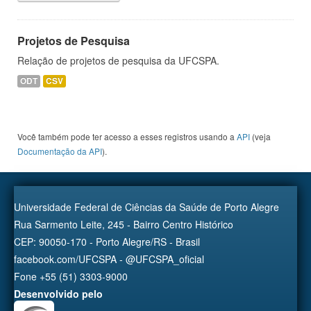
Projetos de Pesquisa
Relação de projetos de pesquisa da UFCSPA.
ODT
CSV
Você também pode ter acesso a esses registros usando a
API
(veja
Documentação da API
).
Universidade Federal de Ciências da Saúde de Porto Alegre
Rua Sarmento Leite, 245 - Bairro Centro Histórico
CEP: 90050-170 - Porto Alegre/RS - Brasil
facebook.com/UFCSPA - @UFCSPA_oficial
Fone +55 (51) 3303-9000
Desenvolvido pelo