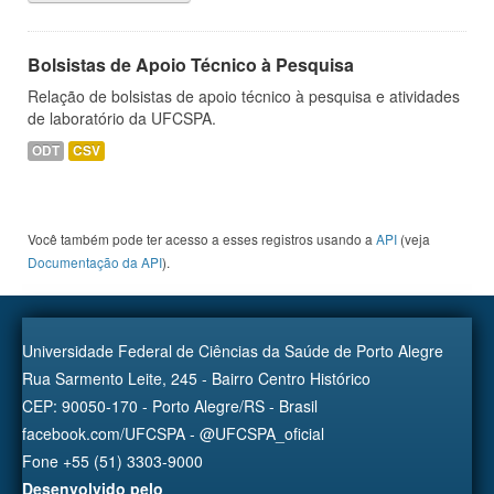
Bolsistas de Apoio Técnico à Pesquisa
Relação de bolsistas de apoio técnico à pesquisa e atividades
de laboratório da UFCSPA.
ODT
CSV
Você também pode ter acesso a esses registros usando a
API
(veja
Documentação da API
).
Universidade Federal de Ciências da Saúde de Porto Alegre
Rua Sarmento Leite, 245 - Bairro Centro Histórico
CEP: 90050-170 - Porto Alegre/RS - Brasil
facebook.com/UFCSPA - @UFCSPA_oficial
Fone +55 (51) 3303-9000
Desenvolvido pelo