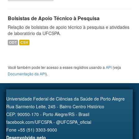
Bolsistas de Apoio Técnico à Pesquisa
Relação de bolsistas de apoio técnico à pesquisa e atividades
de laboratório da UFCSPA.
ODT
CSV
Você também pode ter acesso a esses registros usando a
API
(veja
Documentação da API
).
Universidade Federal de Ciências da Saúde de Porto Alegre
Rua Sarmento Leite, 245 - Bairro Centro Histórico
CEP: 90050-170 - Porto Alegre/RS - Brasil
facebook.com/UFCSPA - @UFCSPA_oficial
Fone +55 (51) 3303-9000
Desenvolvido pelo