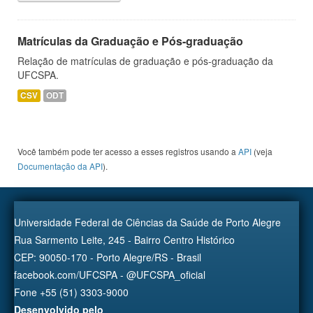
Matrículas da Graduação e Pós-graduação
Relação de matrículas de graduação e pós-graduação da
UFCSPA.
CSV
ODT
Você também pode ter acesso a esses registros usando a
API
(veja
Documentação da API
).
Universidade Federal de Ciências da Saúde de Porto Alegre
Rua Sarmento Leite, 245 - Bairro Centro Histórico
CEP: 90050-170 - Porto Alegre/RS - Brasil
facebook.com/UFCSPA - @UFCSPA_oficial
Fone +55 (51) 3303-9000
Desenvolvido pelo