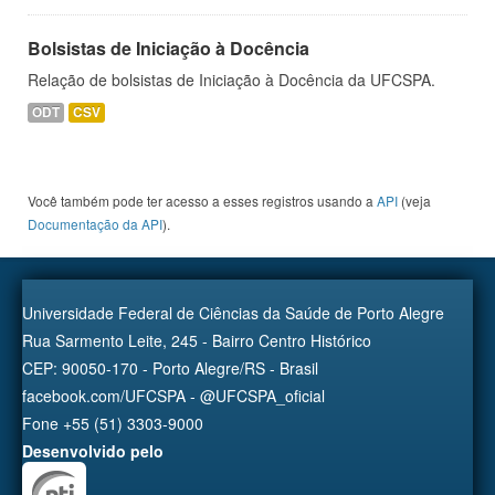
Bolsistas de Iniciação à Docência
Relação de bolsistas de Iniciação à Docência da UFCSPA.
ODT
CSV
Você também pode ter acesso a esses registros usando a
API
(veja
Documentação da API
).
Universidade Federal de Ciências da Saúde de Porto Alegre
Rua Sarmento Leite, 245 - Bairro Centro Histórico
CEP: 90050-170 - Porto Alegre/RS - Brasil
facebook.com/UFCSPA - @UFCSPA_oficial
Fone +55 (51) 3303-9000
Desenvolvido pelo