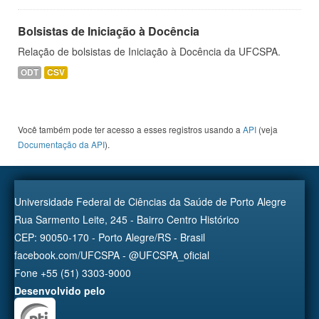
Bolsistas de Iniciação à Docência
Relação de bolsistas de Iniciação à Docência da UFCSPA.
ODT
CSV
Você também pode ter acesso a esses registros usando a
API
(veja
Documentação da API
).
Universidade Federal de Ciências da Saúde de Porto Alegre
Rua Sarmento Leite, 245 - Bairro Centro Histórico
CEP: 90050-170 - Porto Alegre/RS - Brasil
facebook.com/UFCSPA - @UFCSPA_oficial
Fone +55 (51) 3303-9000
Desenvolvido pelo