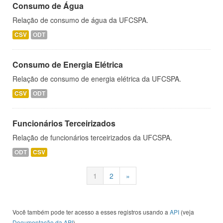
Consumo de Água
Relação de consumo de água da UFCSPA.
CSV
ODT
Consumo de Energia Elétrica
Relação de consumo de energia elétrica da UFCSPA.
CSV
ODT
Funcionários Terceirizados
Relação de funcionários terceirizados da UFCSPA.
ODT
CSV
1
2
»
Você também pode ter acesso a esses registros usando a
API
(veja
Documentação da API
).