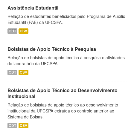
Assistência Estudantil
Relação de estudantes beneficiados pelo Programa de Auxílio
Estudantil (PAE) da UFCSPA.
ODT
CSV
Bolsistas de Apoio Técnico à Pesquisa
Relação de bolsistas de apoio técnico à pesquisa e atividades
de laboratório da UFCSPA.
ODT
CSV
Bolsistas de Apoio Técnico ao Desenvolvimento
Institucional
Relação de bolsistas de apoio técnico ao desenvolvimento
institucional da UFCSPA extraída do controle anterior ao
Sistema de Bolsas.
ODT
CSV