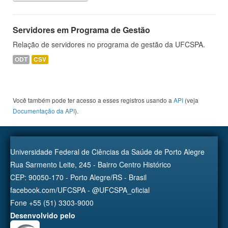
Servidores em Programa de Gestão
Relação de servidores no programa de gestão da UFCSPA.
ODT
CSV
Você também pode ter acesso a esses registros usando a
API
(veja
Documentação da API
).
Universidade Federal de Ciências da Saúde de Porto Alegre
Rua Sarmento Leite, 245 - Bairro Centro Histórico
CEP: 90050-170 - Porto Alegre/RS - Brasil
facebook.com/UFCSPA - @UFCSPA_oficial
Fone +55 (51) 3303-9000
Desenvolvido pelo