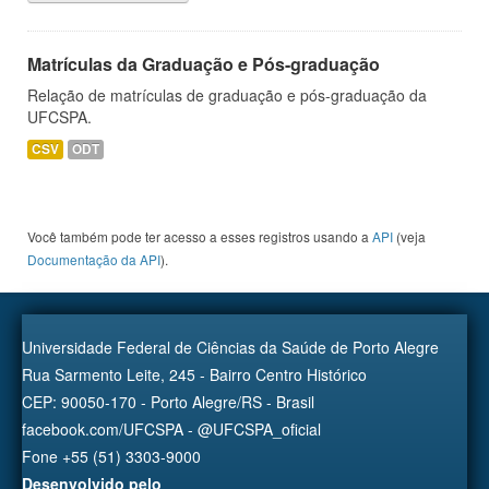
Matrículas da Graduação e Pós-graduação
Relação de matrículas de graduação e pós-graduação da
UFCSPA.
CSV
ODT
Você também pode ter acesso a esses registros usando a
API
(veja
Documentação da API
).
Universidade Federal de Ciências da Saúde de Porto Alegre
Rua Sarmento Leite, 245 - Bairro Centro Histórico
CEP: 90050-170 - Porto Alegre/RS - Brasil
facebook.com/UFCSPA - @UFCSPA_oficial
Fone +55 (51) 3303-9000
Desenvolvido pelo