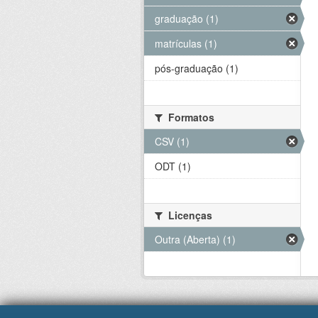
graduação (1)
matrículas (1)
pós-graduação (1)
Formatos
CSV (1)
ODT (1)
Licenças
Outra (Aberta) (1)