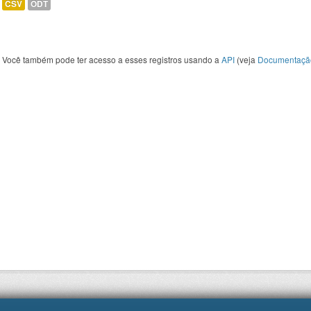
CSV
ODT
Você também pode ter acesso a esses registros usando a
API
(veja
Documentaçã