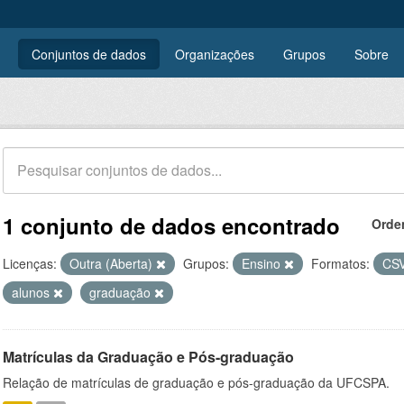
Conjuntos de dados
Organizações
Grupos
Sobre
1 conjunto de dados encontrado
Orde
Licenças:
Outra (Aberta)
Grupos:
Ensino
Formatos:
CS
alunos
graduação
Matrículas da Graduação e Pós-graduação
Relação de matrículas de graduação e pós-graduação da UFCSPA.