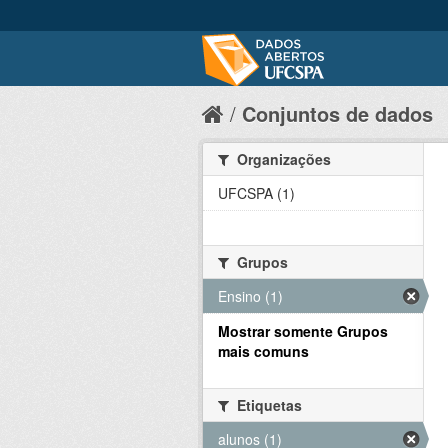
Conjuntos de dados
Organizações
UFCSPA (1)
Grupos
Ensino (1)
Mostrar somente Grupos
mais comuns
Etiquetas
alunos (1)