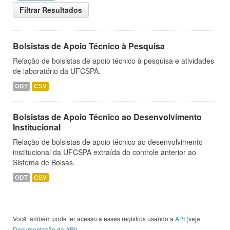
Filtrar Resultados
Bolsistas de Apoio Técnico à Pesquisa
Relação de bolsistas de apoio técnico à pesquisa e atividades
de laboratório da UFCSPA.
ODT
CSV
Bolsistas de Apoio Técnico ao Desenvolvimento
Institucional
Relação de bolsistas de apoio técnico ao desenvolvimento
institucional da UFCSPA extraída do controle anterior ao
Sistema de Bolsas.
ODT
CSV
Você também pode ter acesso a esses registros usando a
API
(veja
Documentação da API
).