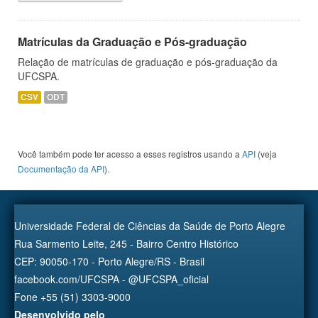
Matrículas da Graduação e Pós-graduação
Relação de matrículas de graduação e pós-graduação da
UFCSPA.
CSV
ODT
Você também pode ter acesso a esses registros usando a
API
(veja
Documentação da API
).
Universidade Federal de Ciências da Saúde de Porto Alegre
Rua Sarmento Leite, 245 - Bairro Centro Histórico
CEP: 90050-170 - Porto Alegre/RS - Brasil
facebook.com/UFCSPA - @UFCSPA_oficial
Fone +55 (51) 3303-9000
Desenvolvido pelo