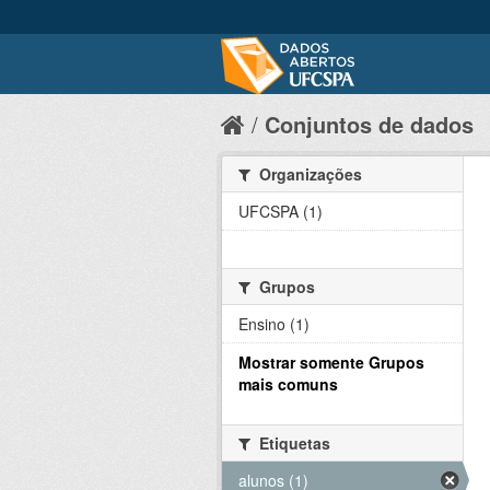
Conjuntos de dados
Organizações
UFCSPA (1)
Grupos
Ensino (1)
Mostrar somente Grupos
mais comuns
Etiquetas
alunos (1)