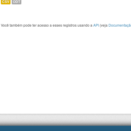
CSV
ODT
Você também pode ter acesso a esses registros usando a
API
(veja
Documentaçã