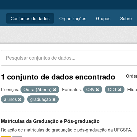
Conjuntos de dados
Organizações
Grupos
Sobre
1 conjunto de dados encontrado
Orde
Licenças:
Outra (Aberta)
Formatos:
CSV
ODT
Etiqu
alunos
graduação
Matrículas da Graduação e Pós-graduação
Relação de matrículas de graduação e pós-graduação da UFCSPA.