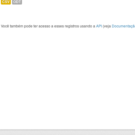
CSV
ODT
Você também pode ter acesso a esses registros usando a
API
(veja
Documentaçã