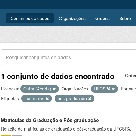
Conjuntos de dados
Organizações
Grupos
Sobre
1 conjunto de dados encontrado
Orde
Licenças:
Outra (Aberta)
Organizações:
UFCSPA
Format
Etiquetas:
matrículas
pós-graduação
Matrículas da Graduação e Pós-graduação
Relação de matrículas de graduação e pós-graduação da UFCSPA.