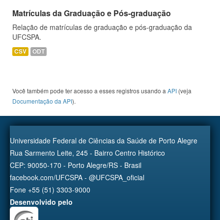
Matrículas da Graduação e Pós-graduação
Relação de matrículas de graduação e pós-graduação da
UFCSPA.
CSV
ODT
Você também pode ter acesso a esses registros usando a
API
(veja
Documentação da API
).
Universidade Federal de Ciências da Saúde de Porto Alegre
Rua Sarmento Leite, 245 - Bairro Centro Histórico
CEP: 90050-170 - Porto Alegre/RS - Brasil
facebook.com/UFCSPA - @UFCSPA_oficial
Fone +55 (51) 3303-9000
Desenvolvido pelo