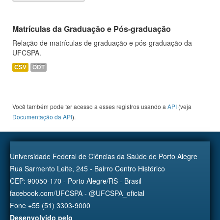
Matrículas da Graduação e Pós-graduação
Relação de matrículas de graduação e pós-graduação da
UFCSPA.
CSV
ODT
Você também pode ter acesso a esses registros usando a
API
(veja
Documentação da API
).
Universidade Federal de Ciências da Saúde de Porto Alegre
Rua Sarmento Leite, 245 - Bairro Centro Histórico
CEP: 90050-170 - Porto Alegre/RS - Brasil
facebook.com/UFCSPA - @UFCSPA_oficial
Fone +55 (51) 3303-9000
Desenvolvido pelo