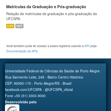
Matrículas da Graduação e Pós-graduação
Relação de matrículas de graduação e pós-graduação da
UFCSPA.
CSV
ODT
Você também pode ter acesso a esses registros usando a
API
(veja
Documentação da API
).
Universidade Federal de Ciências da Saúde de Porto Alegre
Rua Sarmento Leite, 245 - Bairro Centro Histórico
CEP: 90050-170 - Porto Alegre/RS - Brasil
facebook.com/UFCSPA - @UFCSPA_oficial
Fone +55 (51) 3303-9000
Desenvolvido pelo