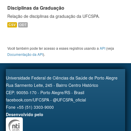
Disciplinas da Graduação
Relação de disciplinas da graduação da UFCSPA.
CSV
ODT
Você também pode ter acesso a esses registros usando a
API
(veja
Documentação da API
).
Universidade Federal de Ciências da Saúde de Porto Alegre
Rua Sarmento Leite, 245 - Bairro Centro Histórico
CEP: 90050-170 - Porto Alegre/RS - Brasil
facebook.com/UFCSPA - @UFCSPA_oficial
Fone +55 (51) 3303-9000
Desenvolvido pelo