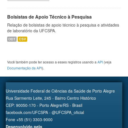
Bolsistas de Apoio Técnico à Pesquisa
Relação de bolsistas de apoio técnico à pesquisa e atividades
de laboratório da UFCSPA.
ODT
CSV
Você também pode ter acesso a esses registros usando a
API
(veja
Documentação da API
).
Universidade Federal de Ciências da Saúde de Porto Alegre
Rua Sarmento Leite, 245 - Bairro Centro Histórico
CEP: 90050-170 - Porto Alegre/RS - Brasil
facebook.com/UFCSPA - @UFCSPA_oficial
Fone +55 (51) 3303-9000
Desenvolvido pelo