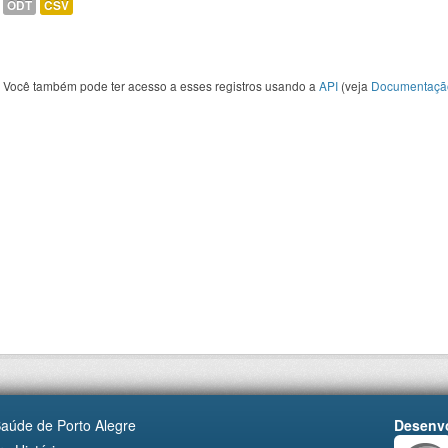
ODT
CSV
Você também pode ter acesso a esses registros usando a
API
(veja
Documentaçã
Saúde de Porto Alegre
Desenvo