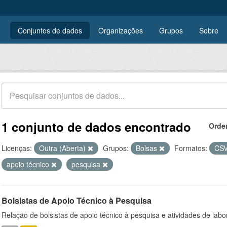
Conjuntos de dados
Organizações
Grupos
Sobre
1 conjunto de dados encontrado
Orde
Licenças:
Outra (Aberta)
Grupos:
Bolsas
Formatos:
CS
apoio técnico
pesquisa
Bolsistas de Apoio Técnico à Pesquisa
Relação de bolsistas de apoio técnico à pesquisa e atividades de lab