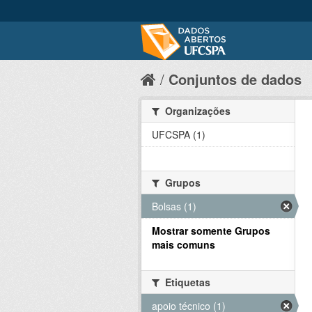
Conjuntos de dados
Organizações
UFCSPA (1)
Grupos
Bolsas (1)
Mostrar somente Grupos
mais comuns
Etiquetas
apoio técnico (1)