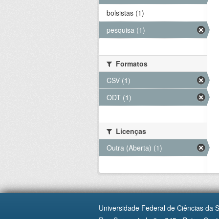
bolsistas (1)
pesquisa (1)
Formatos
CSV (1)
ODT (1)
Licenças
Outra (Aberta) (1)
Universidade Federal de Ciências da 