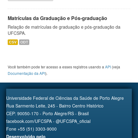
Matrículas da Graduação e Pós-graduação
Relação de matrículas de graduação e pós-graduação da
UFCSPA.
CSV
ODT
Você também pode ter acesso a esses registros usando a
API
(veja
Documentação da API
).
Universidade Federal de Ciências da Saúde de Porto Alegre
Rua Sarmento Leite, 245 - Bairro Centro Histórico
CEP: 90050-170 - Porto Alegre/RS - Brasil
facebook.com/UFCSPA - @UFCSPA_oficial
Fone +55 (51) 3303-9000
Desenvolvido pelo