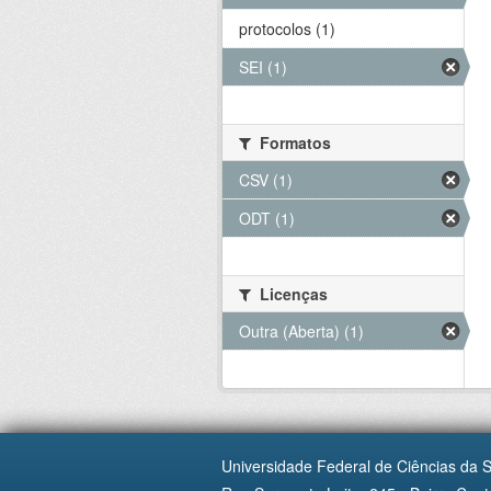
protocolos (1)
SEI (1)
Formatos
CSV (1)
ODT (1)
Licenças
Outra (Aberta) (1)
Universidade Federal de Ciências da 