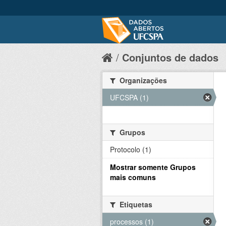
Conjuntos de dados
Organizações
UFCSPA (1)
Grupos
Protocolo (1)
Mostrar somente Grupos
mais comuns
Etiquetas
processos (1)