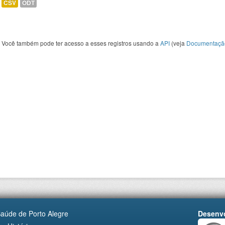
CSV
ODT
Você também pode ter acesso a esses registros usando a
API
(veja
Documentaçã
Saúde de Porto Alegre
Desenvo