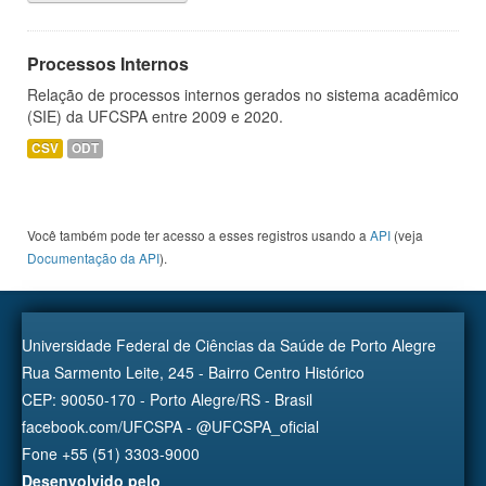
Processos Internos
Relação de processos internos gerados no sistema acadêmico
(SIE) da UFCSPA entre 2009 e 2020.
CSV
ODT
Você também pode ter acesso a esses registros usando a
API
(veja
Documentação da API
).
Universidade Federal de Ciências da Saúde de Porto Alegre
Rua Sarmento Leite, 245 - Bairro Centro Histórico
CEP: 90050-170 - Porto Alegre/RS - Brasil
facebook.com/UFCSPA - @UFCSPA_oficial
Fone +55 (51) 3303-9000
Desenvolvido pelo