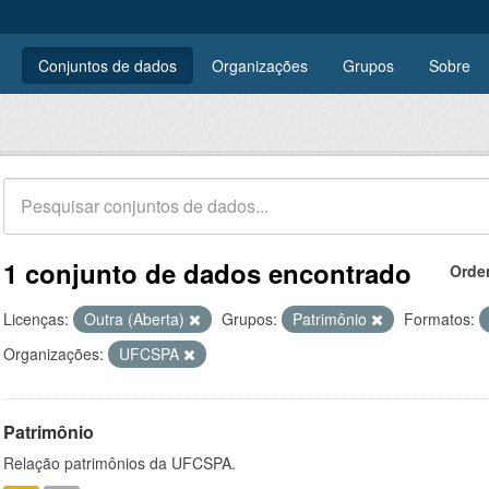
Conjuntos de dados
Organizações
Grupos
Sobre
1 conjunto de dados encontrado
Orde
Licenças:
Outra (Aberta)
Grupos:
Patrimônio
Formatos:
Organizações:
UFCSPA
Patrimônio
Relação patrimônios da UFCSPA.