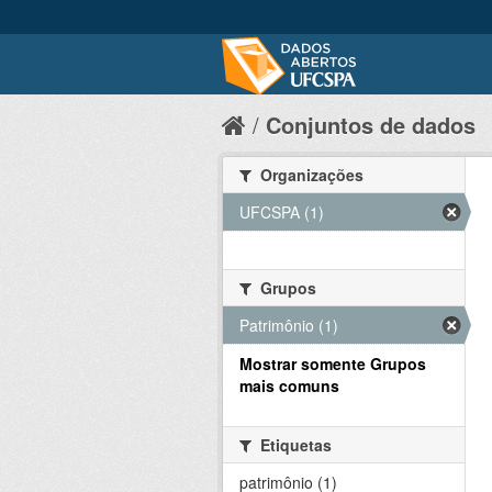
Conjuntos de dados
Organizações
UFCSPA (1)
Grupos
Patrimônio (1)
Mostrar somente Grupos
mais comuns
Etiquetas
patrimônio (1)