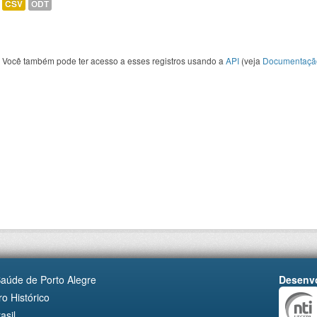
CSV
ODT
Você também pode ter acesso a esses registros usando a
API
(veja
Documentaçã
Saúde de Porto Alegre
Desenvo
o Histórico
asil