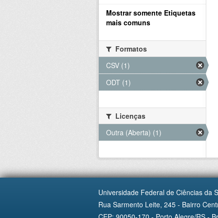
Mostrar somente Etiquetas
mais comuns
Formatos
CSV (1)
ODT (1)
Licenças
Outra (Aberta) (1)
Universidade Federal de Ciências da 
Rua Sarmento Leite, 245 - Bairro Centr
CEP: 90050-170 - Porto Alegre/RS - Br