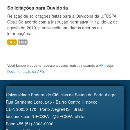
Solicitações para Ouvidoria
Relação de solicitações feitas para a Ouvidoria da UFCSPA.
Obs.: De acordo com a Instrução Normativa n° 12, de 02 de
agosto de 2019, a publicação em dados abertos de
informações...
CSV
ODT
Você também pode ter acesso a esses registros usando a
API
(veja
Documentação da API
).
Universidade Federal de Ciências da Saúde de Porto Alegre
Rua Sarmento Leite, 245 - Bairro Centro Histórico
CEP: 90050-170 - Porto Alegre/RS - Brasil
facebook.com/UFCSPA - @UFCSPA_oficial
Fone +55 (51) 3303-9000