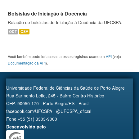
Bolsistas de Iniciação à Docência
Relação de bolsistas de Iniciação à Docência da UFCSPA.
ODT
CSV
Você também pode ter acesso a esses registros usando a
API
(veja
Documentação da API
).
Universidade Federal de Ciências da Saúde de Porto Alegre
Rua Sarmento Leite, 245 - Bairro Centro Histórico
CEP: 90050-170 - Porto Alegre/RS - Brasil
facebook.com/UFCSPA - @UFCSPA_oficial
Fone +55 (51) 3303-9000
Desenvolvido pelo