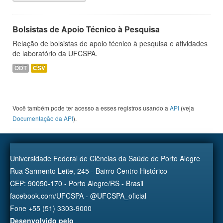
Bolsistas de Apoio Técnico à Pesquisa
Relação de bolsistas de apoio técnico à pesquisa e atividades
de laboratório da UFCSPA.
ODT
CSV
Você também pode ter acesso a esses registros usando a
API
(veja
Documentação da API
).
Universidade Federal de Ciências da Saúde de Porto Alegre
Rua Sarmento Leite, 245 - Bairro Centro Histórico
CEP: 90050-170 - Porto Alegre/RS - Brasil
facebook.com/UFCSPA - @UFCSPA_oficial
Fone +55 (51) 3303-9000
Desenvolvido pelo