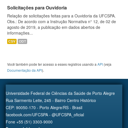
Solicitações para Ouvidoria
Relação de solicitações feitas para a Ouvidoria da UFCSPA.
Obs.: De acordo com a Instrução Normativa n° 12, de 02 de
agosto de 2019, a publicação em dados abertos de
informações...
CSV
ODT
Você também pode ter acesso a esses registros usando a
API
(veja
Documentação da API
).
Universidade Federal de Ciências da Saúde de Porto Alegre
Rua Sarmento Leite, 245 - Bairro Centro Histórico
CEP: 90050-170 - Porto Alegre/RS - Brasil
facebook.com/UFCSPA - @UFCSPA_oficial
Fone +55 (51) 3303-9000