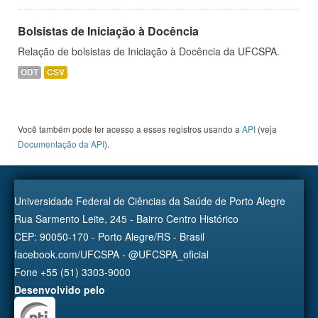
Bolsistas de Iniciação à Docência
Relação de bolsistas de Iniciação à Docência da UFCSPA.
ODT
CSV
Você também pode ter acesso a esses registros usando a
API
(veja
Documentação da API
).
Universidade Federal de Ciências da Saúde de Porto Alegre
Rua Sarmento Leite, 245 - Bairro Centro Histórico
CEP: 90050-170 - Porto Alegre/RS - Brasil
facebook.com/UFCSPA - @UFCSPA_oficial
Fone +55 (51) 3303-9000
Desenvolvido pelo