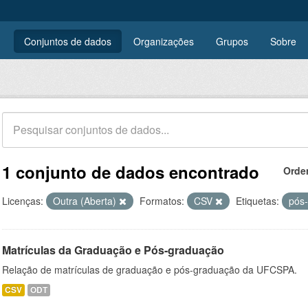
Conjuntos de dados
Organizações
Grupos
Sobre
1 conjunto de dados encontrado
Orde
Licenças:
Outra (Aberta)
Formatos:
CSV
Etiquetas:
pós
Matrículas da Graduação e Pós-graduação
Relação de matrículas de graduação e pós-graduação da UFCSPA.
CSV
ODT