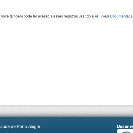
Você também pode ter acesso a esses registros usando a
API
(veja
Documentaçã
Saúde de Porto Alegre
Desenvo