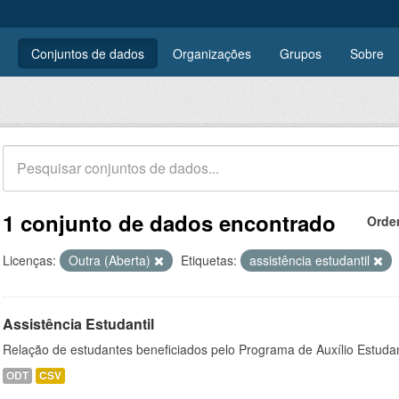
Conjuntos de dados
Organizações
Grupos
Sobre
1 conjunto de dados encontrado
Orde
Licenças:
Outra (Aberta)
Etiquetas:
assistência estudantil
Assistência Estudantil
Relação de estudantes beneficiados pelo Programa de Auxílio Estuda
ODT
CSV