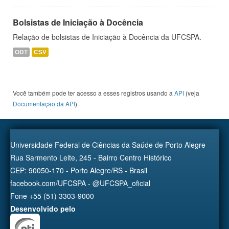
Bolsistas de Iniciação à Docência
Relação de bolsistas de Iniciação à Docência da UFCSPA.
ODT
CSV
Você também pode ter acesso a esses registros usando a
API
(veja
Documentação da API
).
Universidade Federal de Ciências da Saúde de Porto Alegre
Rua Sarmento Leite, 245 - Bairro Centro Histórico
CEP: 90050-170 - Porto Alegre/RS - Brasil
facebook.com/UFCSPA - @UFCSPA_oficial
Fone +55 (51) 3303-9000
Desenvolvido pelo