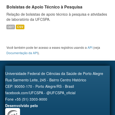
Bolsistas de Apoio Técnico à Pesquisa
Relação de bolsistas de apoio técnico à pesquisa e atividades
de laboratório da UFCSPA.
ODT
CSV
Você também pode ter acesso a esses registros usando a
API
(veja
Documentação da API
).
Universidade Federal de Ciências da Saúde de Porto Alegre
Rua Sarmento Leite, 245 - Bairro Centro Histórico
CEP: 90050-170 - Porto Alegre/RS - Brasil
facebook.com/UFCSPA - @UFCSPA_oficial
Fone +55 (51) 3303-9000
Desenvolvido pelo