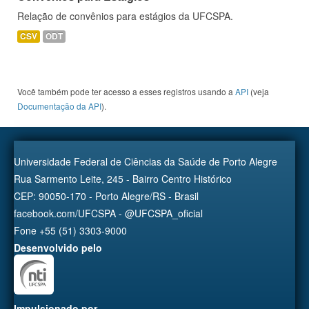
Relação de convênios para estágios da UFCSPA.
CSV
ODT
Você também pode ter acesso a esses registros usando a
API
(veja
Documentação da API
).
Universidade Federal de Ciências da Saúde de Porto Alegre
Rua Sarmento Leite, 245 - Bairro Centro Histórico
CEP: 90050-170 - Porto Alegre/RS - Brasil
facebook.com/UFCSPA - @UFCSPA_oficial
Fone +55 (51) 3303-9000
Desenvolvido pelo
Impulsionado por