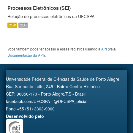
Processos Eletrônicos (SEI)
Relação de processos eletrônicos da UFCSPA.
CSV
ODT
Você também pode ter acesso a esses registros usando a
API
(veja
Documentação da API
).
Universidade Federal de Ciências da Saúde de Porto Alegre
Rua Sarmento Leite, 245 - Bairro Centro Histórico
CEP: 90050-170 - Porto Alegre/RS - Brasil
facebook.com/UFCSPA - @UFCSPA_oficial
Fone +55 (51) 3303-9000
Desenvolvido pelo