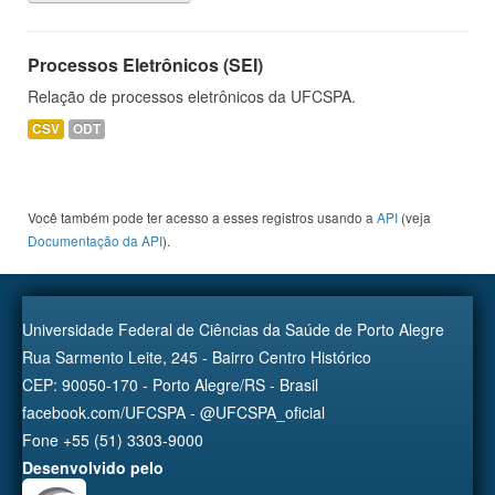
Processos Eletrônicos (SEI)
Relação de processos eletrônicos da UFCSPA.
CSV
ODT
Você também pode ter acesso a esses registros usando a
API
(veja
Documentação da API
).
Universidade Federal de Ciências da Saúde de Porto Alegre
Rua Sarmento Leite, 245 - Bairro Centro Histórico
CEP: 90050-170 - Porto Alegre/RS - Brasil
facebook.com/UFCSPA - @UFCSPA_oficial
Fone +55 (51) 3303-9000
Desenvolvido pelo