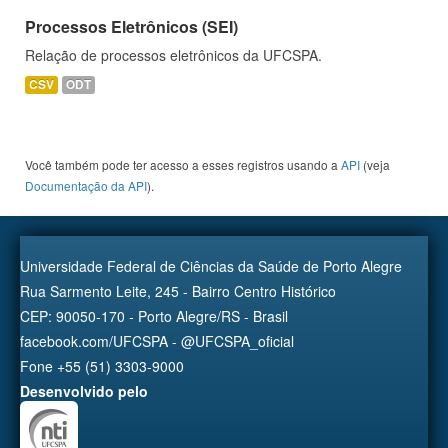
Processos Eletrônicos (SEI)
Relação de processos eletrônicos da UFCSPA.
CSV
ODT
Você também pode ter acesso a esses registros usando a
API
(veja
Documentação da API
).
Universidade Federal de Ciências da Saúde de Porto Alegre
Rua Sarmento Leite, 245 - Bairro Centro Histórico
CEP: 90050-170 - Porto Alegre/RS - Brasil
facebook.com/UFCSPA - @UFCSPA_oficial
Fone +55 (51) 3303-9000
Desenvolvido pelo