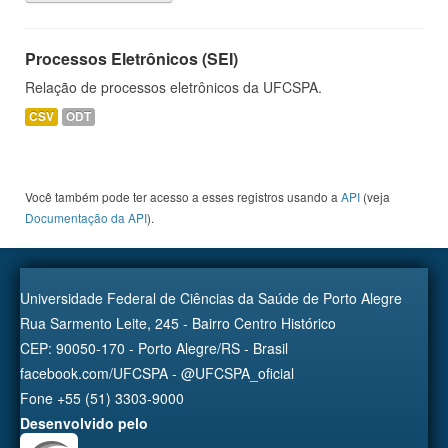
Processos Eletrônicos (SEI)
Relação de processos eletrônicos da UFCSPA.
CSV
ODT
Você também pode ter acesso a esses registros usando a
API
(veja
Documentação da API
).
Universidade Federal de Ciências da Saúde de Porto Alegre
Rua Sarmento Leite, 245 - Bairro Centro Histórico
CEP: 90050-170 - Porto Alegre/RS - Brasil
facebook.com/UFCSPA - @UFCSPA_oficial
Fone +55 (51) 3303-9000
Desenvolvido pelo